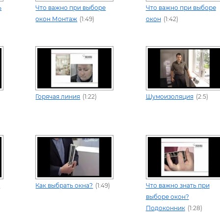
ь
Что важно при выборе
Что важно при выборе
окон Монтаж
(1:49)
окон
(1:42)
Горячая линия
(1:22)
Шумоизоляция
(2:5)
.
Как выбрать окна?
(1:49)
Что важно знать при
выборе окон?
Подоконник
(1:28)