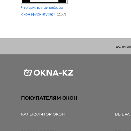
Что важно при выборе
окон (фурнитура)?
(2:57)
Если з
ПОКУПАТЕЛЯМ ОКОН
КАЛЬКУЛЯТОР ОКОН
ВЫБРА